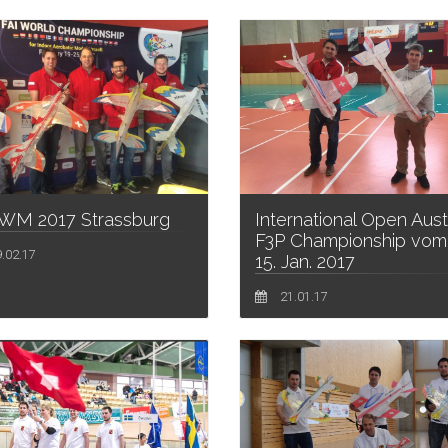
 WM 2017 Strassburg
International Open Aust
F3P Championship vom 
.02.17
15. Jan. 2017
21.01.17