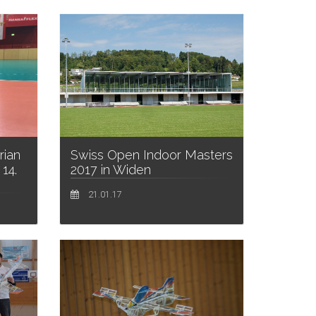
rian
Swiss Open Indoor Masters
14.
2017 in Widen
21.01.17