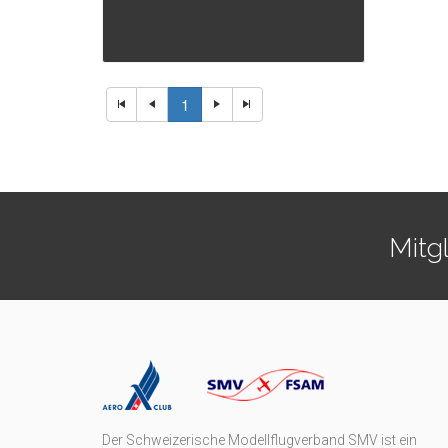
1
Mitg
Der Schweizerische Modellflugverband SMV ist ein