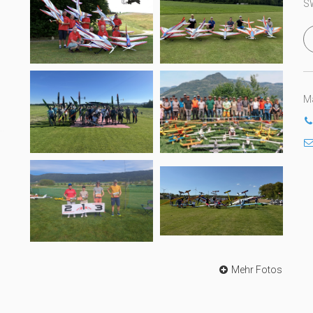
S
Ma
Mehr Fotos