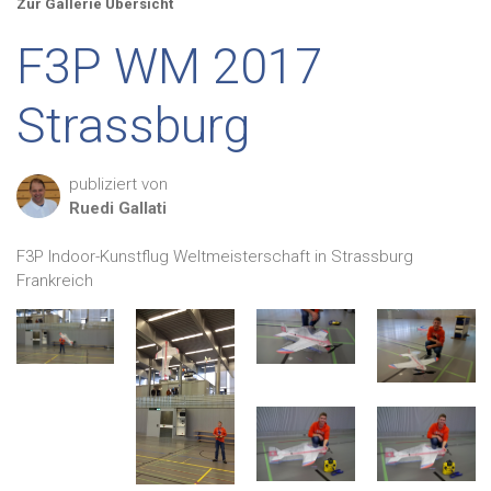
Zur Gallerie Übersicht
F3P WM 2017
Strassburg
publiziert von
Ruedi
Gallati
F3P Indoor-Kunstflug Weltmeisterschaft in Strassburg
Frankreich