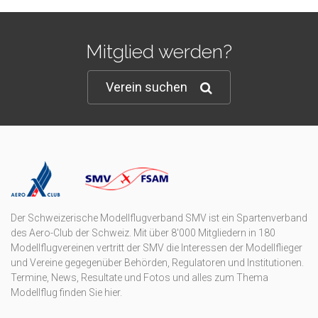
Mitglied werden?
Verein suchen
Der Schweizerische Modellflugverband SMV ist ein Spartenverband
des Aero-Club der Schweiz. Mit über 8'000 Mitgliedern in 180
Modellflugvereinen vertritt der SMV die Interessen der Modellflieger
und Vereine gegegenüber Behörden, Regulatoren und Institutionen.
Termine, News, Resultate und Fotos und alles zum Thema
Modellflug finden Sie hier.