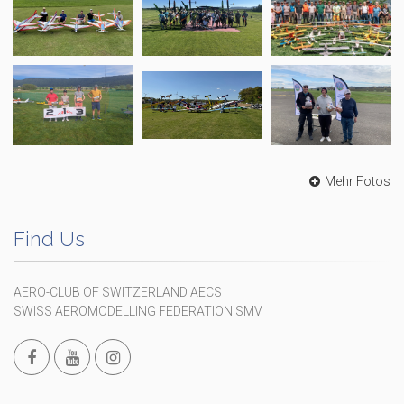
Mehr Fotos
Find Us
AERO-CLUB OF SWITZERLAND AECS
SWISS AEROMODELLING FEDERATION SMV