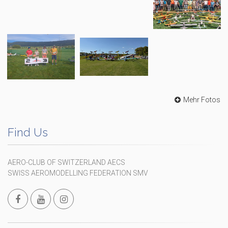
Mehr Fotos
Find Us
AERO-CLUB OF SWITZERLAND AECS
SWISS AEROMODELLING FEDERATION SMV