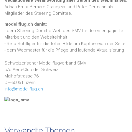
Redaktionelle Verantwortung aller Seiten des Webinhaltes:
Adrian Bruni, Bernard Grandjean und Peter Germann als
Mitglieder des Steering Comittee.
modellflug.ch dankt:
- dem Steering Comitte Web des SMV für deren engagierte
Mitarbeit und den Websiteinhalt
- Reto Schilliger für die tollen Bilder im Kopfbereich der Seite
- dem Webmaster für die Pflege und laufende Aktualisierung
Schweizerischer Modellflugverband SMV
c/o Aero-Club der Schweiz
Maihofstrasse 76
CH-6005 Luzern
info@modellflug.ch
Verwandte Themen