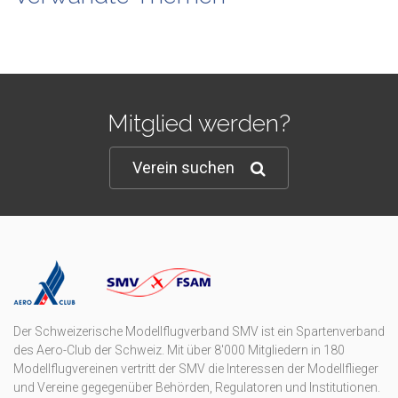
Mitglied werden?
Verein suchen
Der Schweizerische Modellflugverband SMV ist ein Spartenverband
des Aero-Club der Schweiz. Mit über 8'000 Mitgliedern in 180
Modellflugvereinen vertritt der SMV die Interessen der Modellflieger
und Vereine gegegenüber Behörden, Regulatoren und Institutionen.