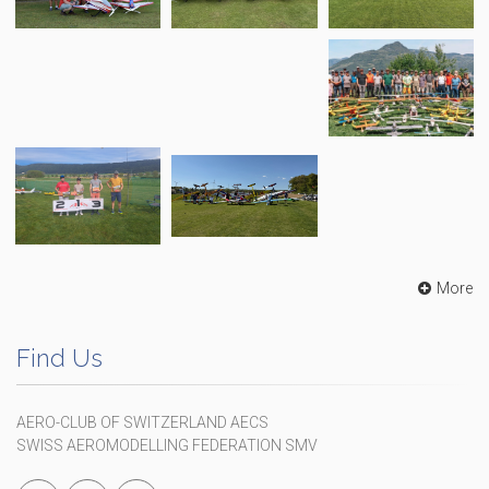
More
Find Us
AERO-CLUB OF SWITZERLAND AECS
SWISS AEROMODELLING FEDERATION SMV