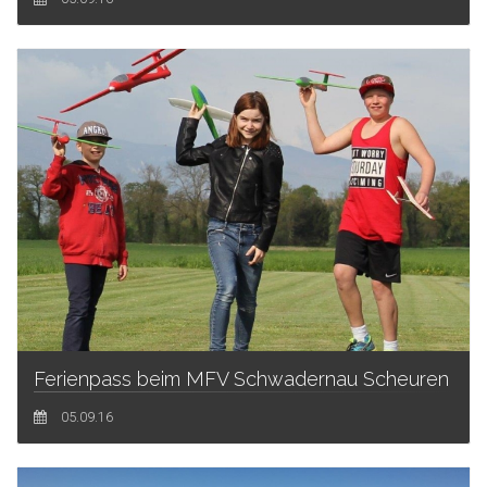
Ferienpass beim MFV Schwadernau Scheuren
05.09.16