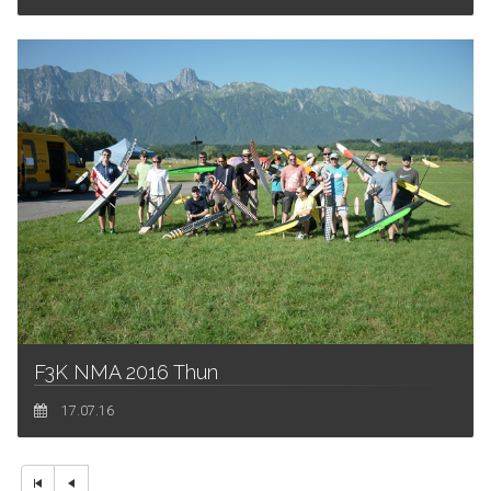
F3K NMA 2016 Thun
17.07.16