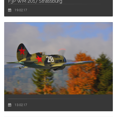
F3P WM 2017 Strassburg
19.02.17
13.02.17