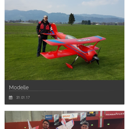
Modelle
31.01.17