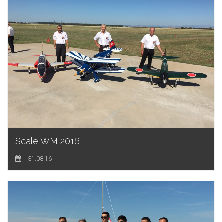
Scale WM 2016
31.08.16