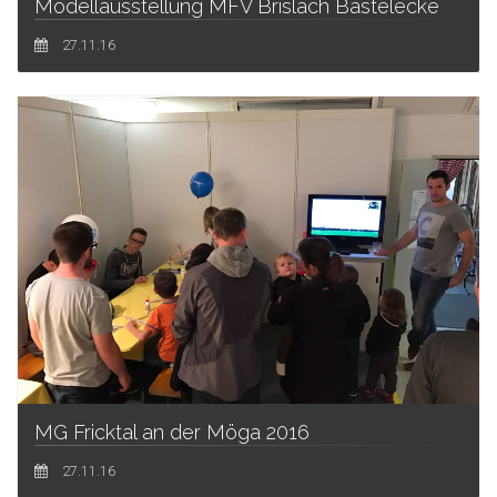
Modellausstellung MFV Brislach Bastelecke
27.11.16
MG Fricktal an der Möga 2016
27.11.16