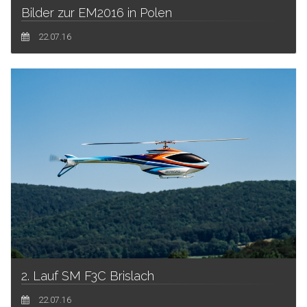
Bilder zur EM2016 in Polen
22.07.16
2. Lauf SM F3C Brislach
22.07.16