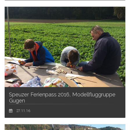
Speuzer Ferienpass 2016, Modellfluggruppe
Gugen
27.11.16