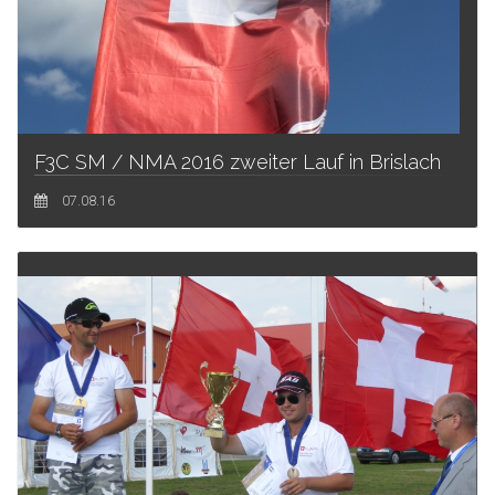
F3C SM / NMA 2016 zweiter Lauf in Brislach
07.08.16