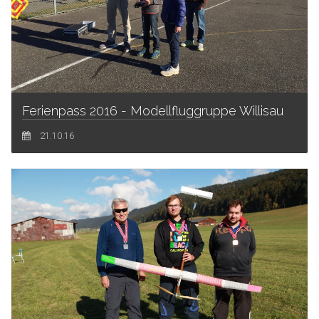
Ferienpass 2016 - Modellfluggruppe Willisau
21.10.16