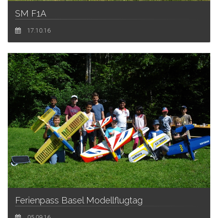
SM F1A
17.10.16
Ferienpass Basel Modellflugtag
05.09.16