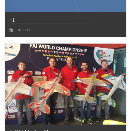
F1
01.03.17