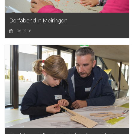
Dorfabend in Meiringen
06.12.16