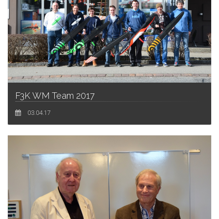
F3K WM Team 2017
03.04.17