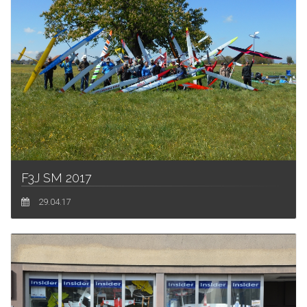
F3J SM 2017
29.04.17