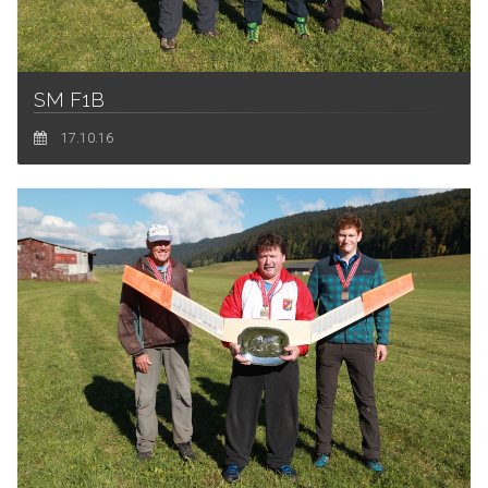
SM F1B
17.10.16