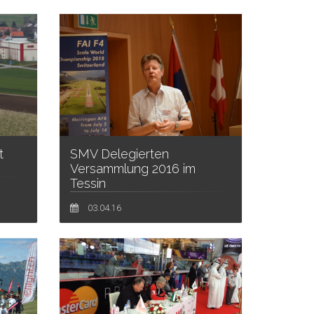
SMV Delegierten
t
Versammlung 2016 im
Tessin
03.04.16