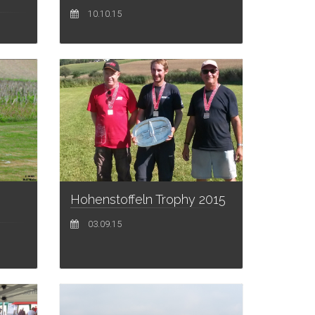
10.10.15
Hohenstoffeln Trophy 2015
03.09.15