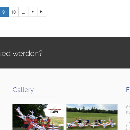
9
10
...
lied werden?
Gallery
F
A
S