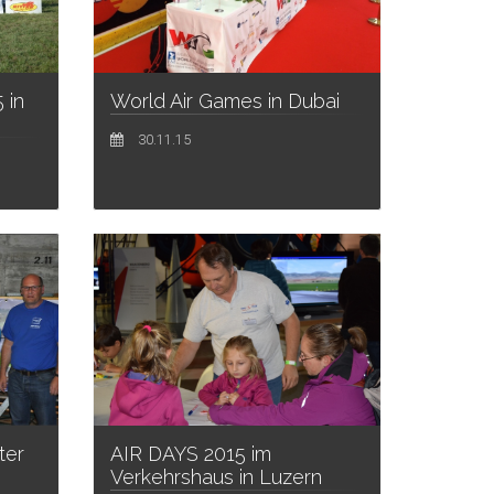
 in
World Air Games in Dubai
30.11.15
AIR DAYS 2015 im
ter
Verkehrshaus in Luzern