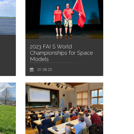
2023 FAI S World
Championships for Space
Models
01.08.23