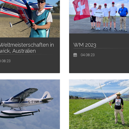
Weltmeisterschaften in
WM 2023
ick, Australien
04.08.23
.08.23