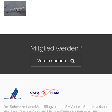
Mitglied werden?
Verein suchen
Der Schweizerische Modellflugverband SMV ist ein Spartenverband
des Aero-Club der Schweiz. Mit über 8'000 Mitgliedern in 180