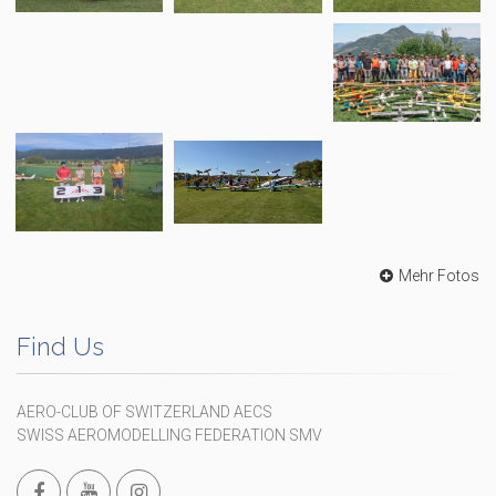
Mehr Fotos
Find Us
AERO-CLUB OF SWITZERLAND AECS
SWISS AEROMODELLING FEDERATION SMV