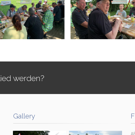
lied werden?
Gallery
F
A