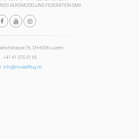
WISS AEROMODELLING FEDERATION SMV
ihofstrasse 76, CH-6006 Luzern
+41 41 375 01 05
info@modellflug.ch