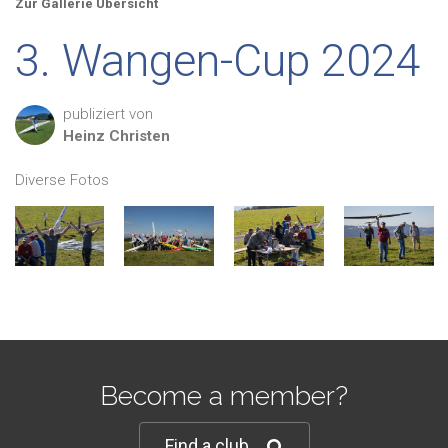
Zur Gallerie Übersicht
3. Wangen-Cup 2024
publiziert von
Heinz
Christen
Diverse Fotos
Become a member?
Find a club