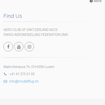
More
Find Us
AERO-CLUB OF SWITZERLAND AECS
SWISS AEROMODELLING FEDERATION SMV
Maihofstrasse 76, CH-6006 Luzern
+41 41 375 01 05
info@modellflug.ch