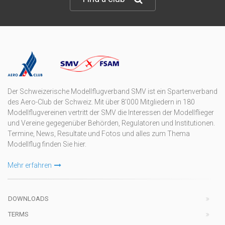
Der Schweizerische Modellflugverband SMV ist ein Spartenverband
des Aero-Club der Schweiz. Mit über 8'000 Mitgliedern in 180
Modellflugvereinen vertritt der SMV die Interessen der Modellflieger
und Vereine gegegenüber Behörden, Regulatoren und Institutionen.
Termine, News, Resultate und Fotos und alles zum Thema
Modellflug finden Sie hier.
Mehr erfahren
DOWNLOADS
TERMS