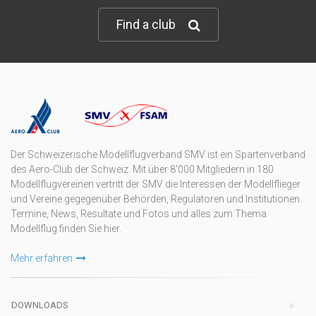
Find a club
Der Schweizerische Modellflugverband SMV ist ein Spartenverband
des Aero-Club der Schweiz. Mit über 8'000 Mitgliedern in 180
Modellflugvereinen vertritt der SMV die Interessen der Modellflieger
und Vereine gegegenüber Behörden, Regulatoren und Institutionen.
Termine, News, Resultate und Fotos und alles zum Thema
Modellflug finden Sie hier.
Mehr erfahren
DOWNLOADS