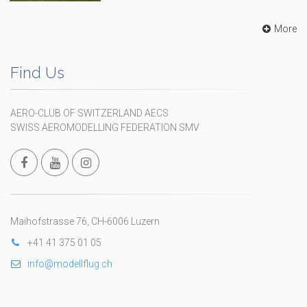
More
Find Us
AERO-CLUB OF SWITZERLAND AECS
SWISS AEROMODELLING FEDERATION SMV
Maihofstrasse 76, CH-6006 Luzern
+41 41 375 01 05
info@modellflug.ch