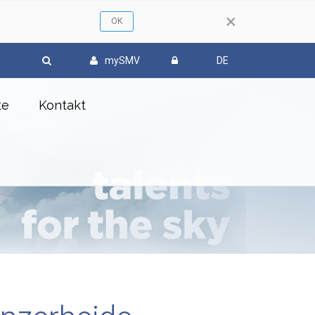
×
mySMV
DE
te
Kontakt