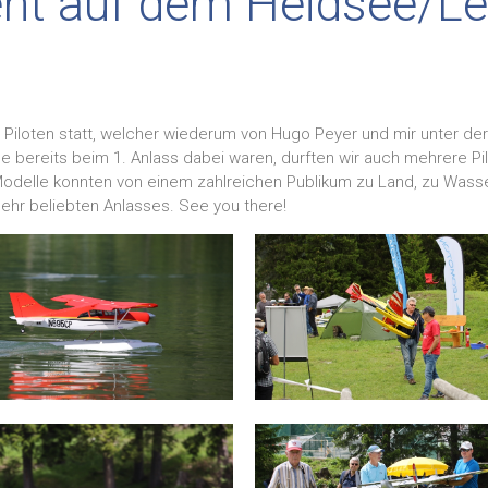
ent auf dem Heidsee/Le
8 Piloten statt, welcher wiederum von Hugo Peyer und mir unter de
 bereits beim 1. Anlass dabei waren, durften wir auch mehrere Pi
delle konnten von einem zahlreichen Publikum zu Land, zu Wasser
sehr beliebten Anlasses. See you there!