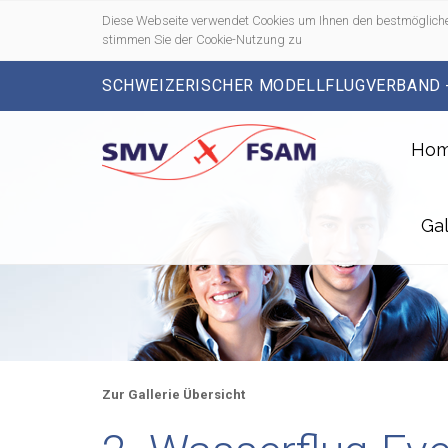
Diese Webseite verwendet Cookies um Ihnen den bestmögliche
stimmen Sie der Cookie-Nutzung zu
SCHWEIZERISCHER MODELLFLUGVERBAND 
Ho
Gal
Zur Gallerie Übersicht