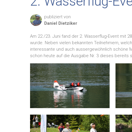
2. Wasserflug-Ev
publiziert von
Daniel
Dietziker
Am 22./23. Juni fand der 2. Wasserflug-Event mit 2
wurde. Neben vielen bekannten Teilnehmern, welche
interessante und auch aussergewöhnlich schöne Mo
schon heute auf die Ausgabe Nr. 3 dieses bereits 