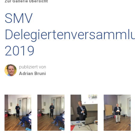
Zur Gallerie Übersicht
SMV
Delegiertenversamml
2019
publiziert von
Adrian
Bruni