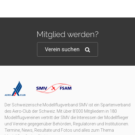
Mitglied werden?
Verein suchen
Der Schweizerische Modellflugverband SMV ist ein Spartenverband
des Aero-Club der Schweiz. Mit über 8'000 Mitgliedern in 180
Modellflugvereinen vertritt der SMV die Interessen der Modellflieger
und Vereine gegegenüber Behörden, Regulatoren und Institutionen.
Termine, News, Resultate und Fotos und alles zum Thema