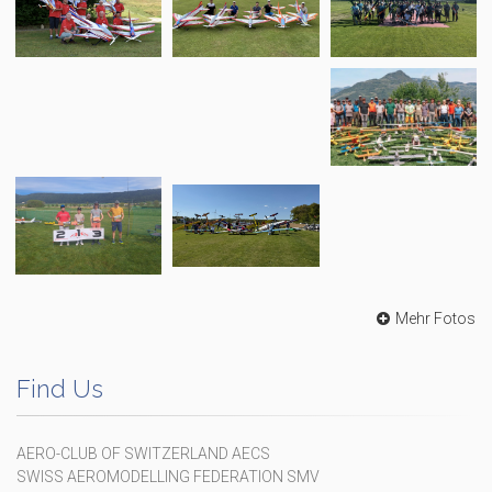
Mehr Fotos
Find Us
AERO-CLUB OF SWITZERLAND AECS
SWISS AEROMODELLING FEDERATION SMV