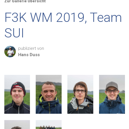
Zur Gallerie Übersicht
F3K WM 2019, Team
SUI
publiziert von
Hans
Duss