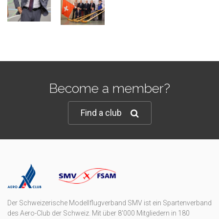
Become a member?
Find a club
Der Schweizerische Modellflugverband SMV ist ein Spartenverband
des Aero-Club der Schweiz. Mit über 8'000 Mitgliedern in 180