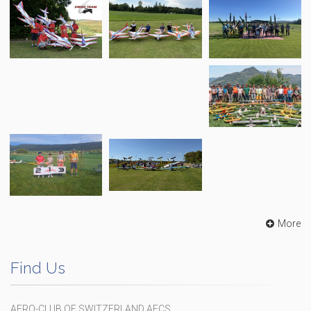
More
Find Us
AERO-CLUB OF SWITZERLAND AECS