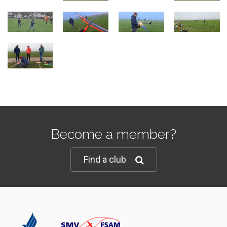
Become a member?
Find a club