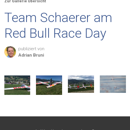
Zur Gallerie Übersicht
Team Schaerer am
Red Bull Race Day
publiziert von
Adrian
Bruni