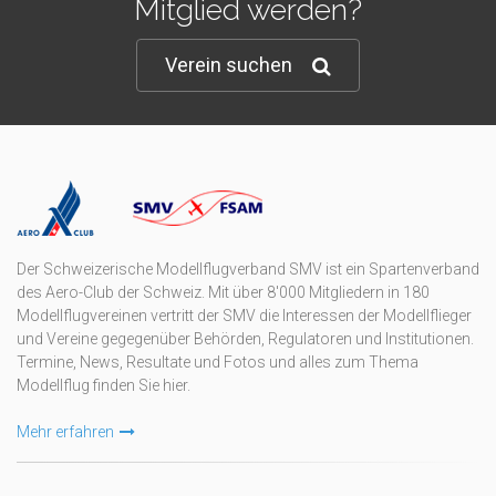
Mitglied werden?
Verein suchen
Der Schweizerische Modellflugverband SMV ist ein Spartenverband
des Aero-Club der Schweiz. Mit über 8'000 Mitgliedern in 180
Modellflugvereinen vertritt der SMV die Interessen der Modellflieger
und Vereine gegegenüber Behörden, Regulatoren und Institutionen.
Termine, News, Resultate und Fotos und alles zum Thema
Modellflug finden Sie hier.
Mehr erfahren