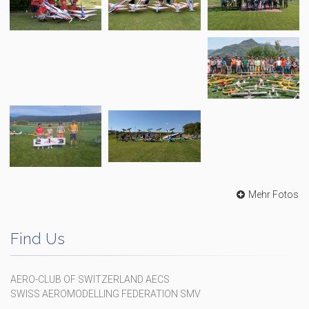
Mehr Fotos
Find Us
AERO-CLUB OF SWITZERLAND AECS
SWISS AEROMODELLING FEDERATION SMV