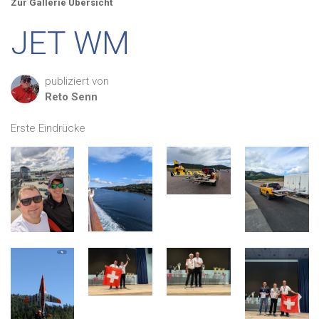
Zur Gallerie Übersicht
JET WM
publiziert von
Reto
Senn
Erste Eindrücke